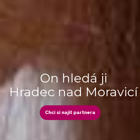
On hledá ji
Hradec nad Moravicí
Chci si najít partnera