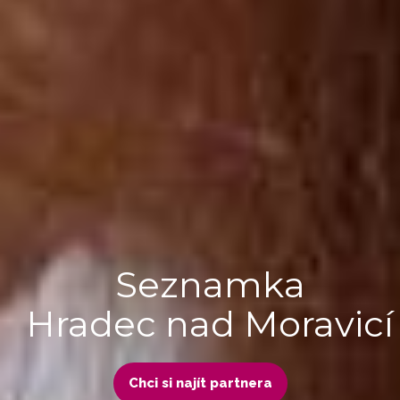
Seznamka
Hradec nad Moravicí
Chci si najít partnera