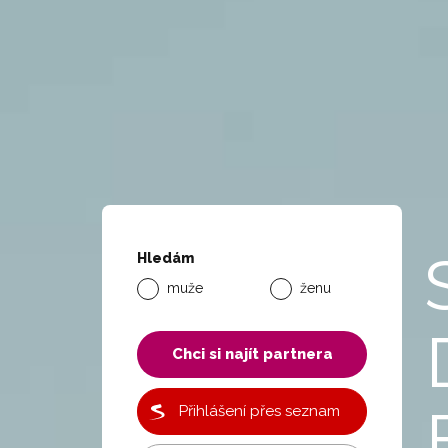
Hledám
muže
ženu
Chci si najít partnera
Přihlášení přes seznam