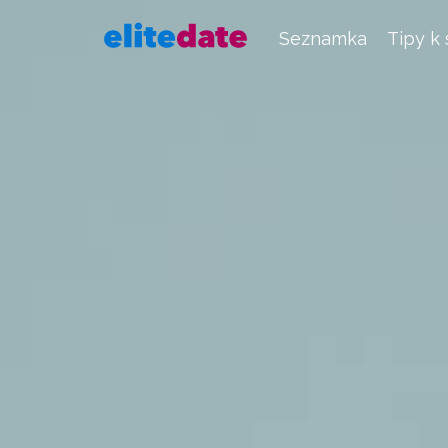
Seznamka
Tipy k