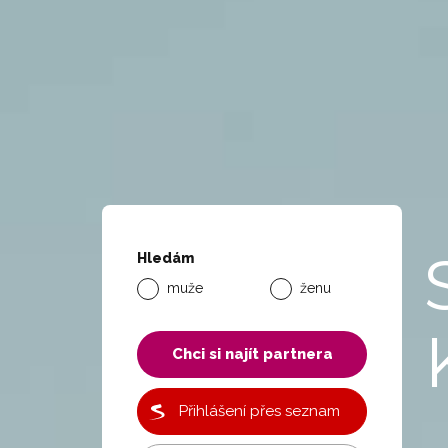
Hledám
muže
ženu
Chci si najít partnera
Přihlášení přes seznam