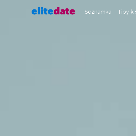
Seznamka
Tipy k