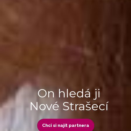
On hledá ji
Nové Strašecí
Chci si najít partnera