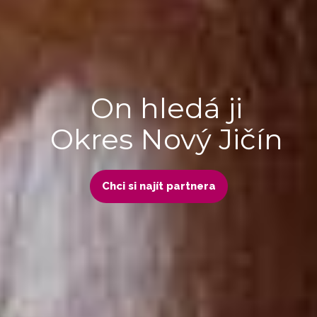
On hledá ji
Okres Nový Jičín
Chci si najít partnera