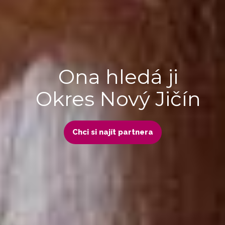
Ona hledá ji
Okres Nový Jičín
Chci si najít partnera