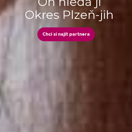
On hledá ji
Okres Plzeň-jih
Chci si najít partnera