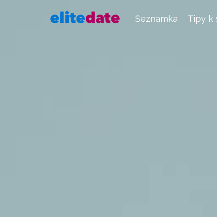
Seznamka
Tipy k