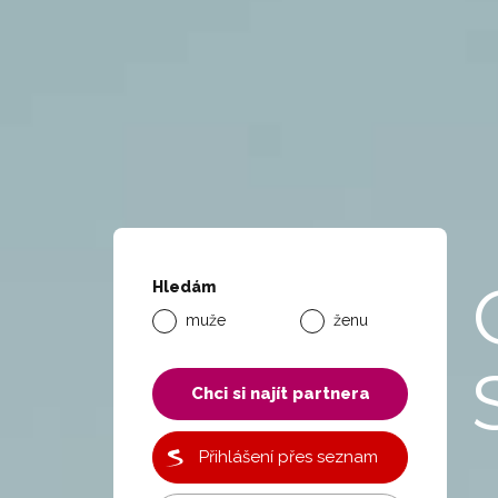
Hledám
muže
ženu
Chci si najít partnera
Přihlášení přes seznam