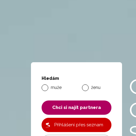
Hledám
muže
ženu
Chci si najít partnera
Přihlášení přes seznam