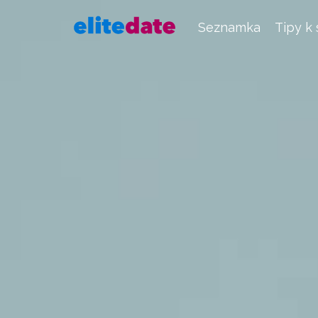
Seznamka
Tipy k