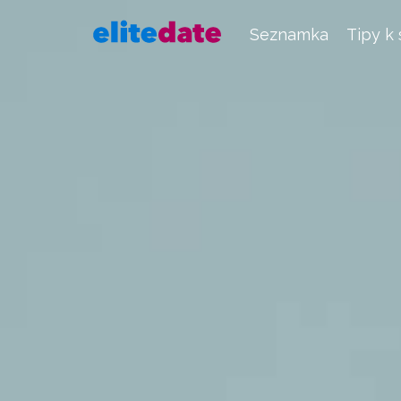
Seznamka
Tipy k