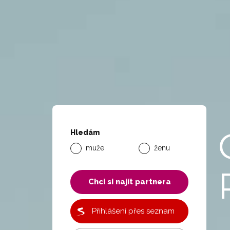
Hledám
muže
ženu
Chci si najít partnera
Přihlášení přes seznam