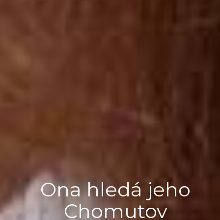
Ona hledá jeho
Chomutov