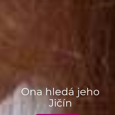
Ona hledá jeho
Jičín