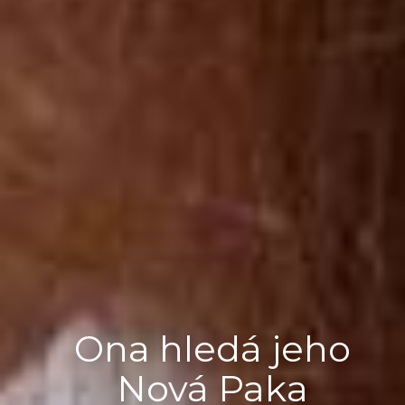
Ona hledá jeho
Nová Paka