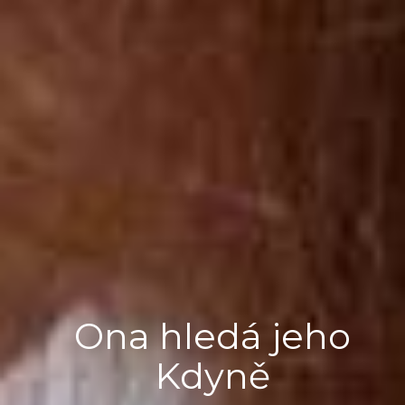
Ona hledá jeho
Kdyně