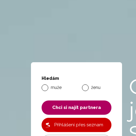
Hledám
muže
ženu
Chci si najít partnera
Přihlášení přes seznam