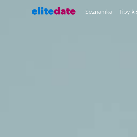
Seznamka
Tipy k