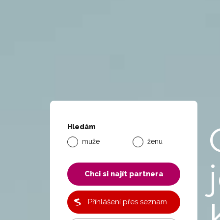
Hledám
muže
ženu
Chci si najít partnera
Přihlášení přes seznam