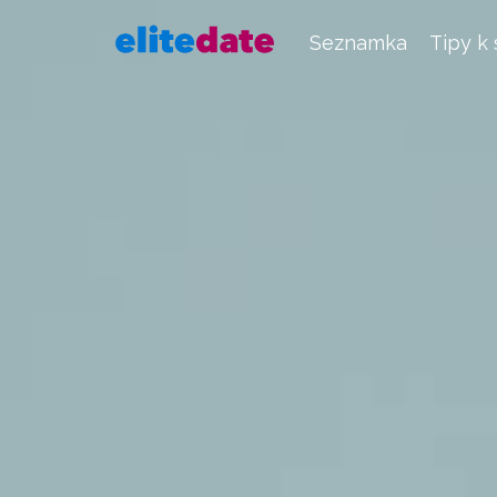
Seznamka
Tipy k