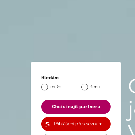
Hledám
muže
ženu
Chci si najít partnera
Přihlášení přes seznam