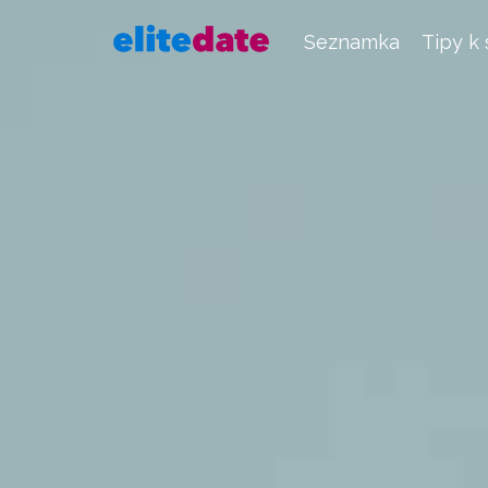
Seznamka
Tipy k