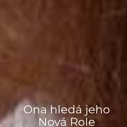
Ona hledá jeho
Nová Role