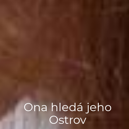
Ona hledá jeho
Ostrov