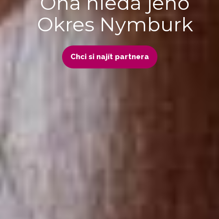
Ona hledá jeho
Okres Nymburk
Chci si najít partnera