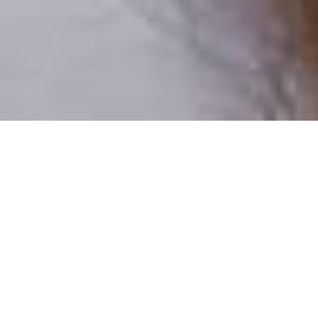
Pouze reální lidé
100 % profilů prověřujeme