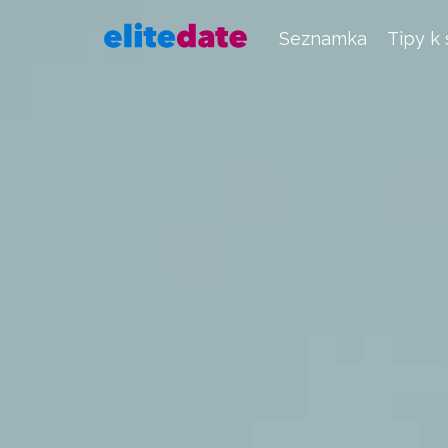
Seznamka
Tipy k