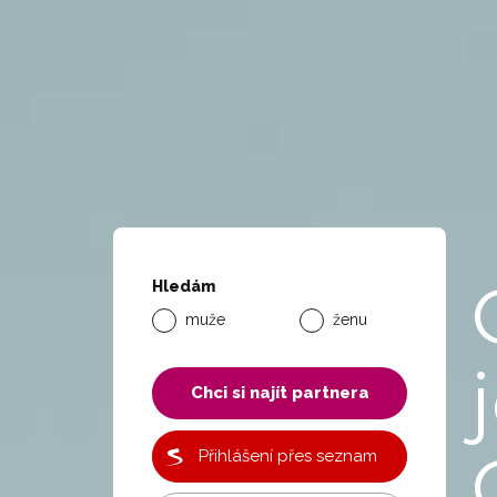
Hledám
muže
ženu
Chci si najít partnera
Přihlášení přes seznam