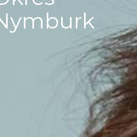
Nymburk