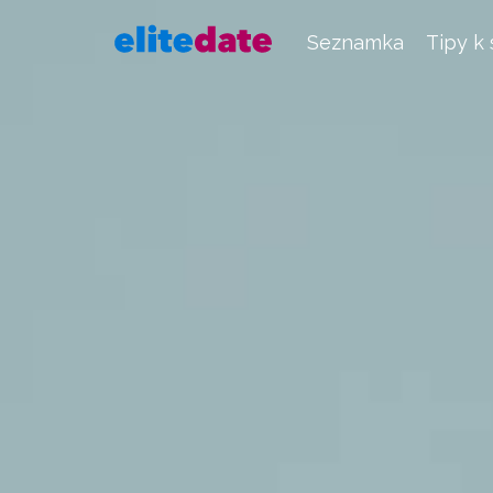
Seznamka
Tipy k