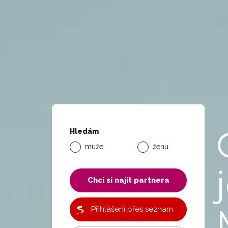
Hledám
muže
ženu
Chci si najít partnera
Přihlášení přes seznam