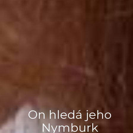
On hledá jeho
Nymburk