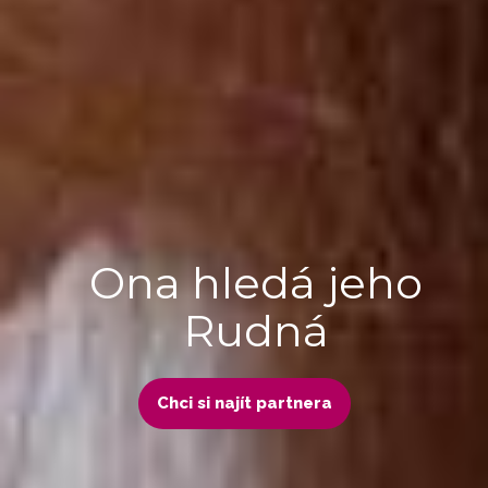
Ona hledá jeho
Rudná
Chci si najít partnera