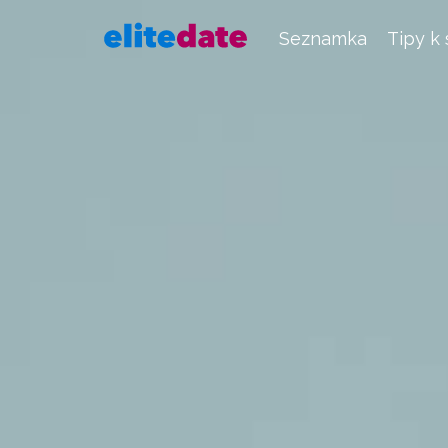
Seznamka
Tipy k