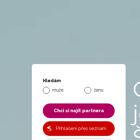
Hledám
muže
ženu
Chci si najít partnera
Přihlášení přes seznam