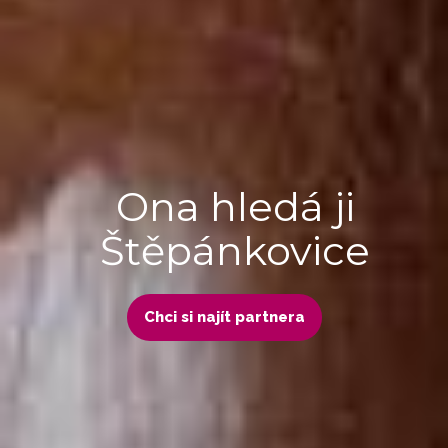
Ona hledá ji
Štěpánkovice
Chci si najít partnera