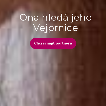
Ona hledá jeho
Vejprnice
Chci si najít partnera