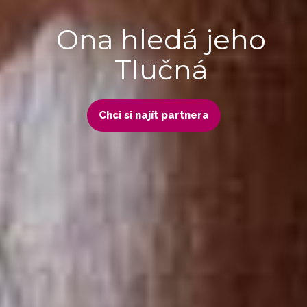
Ona hledá jeho
Tlučná
Chci si najít partnera