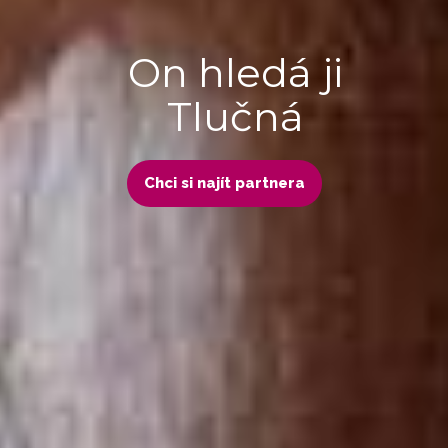
On hledá ji
Tlučná
Chci si najít partnera