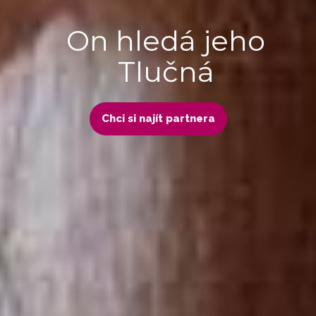
On hledá jeho
Tlučná
Chci si najít partnera