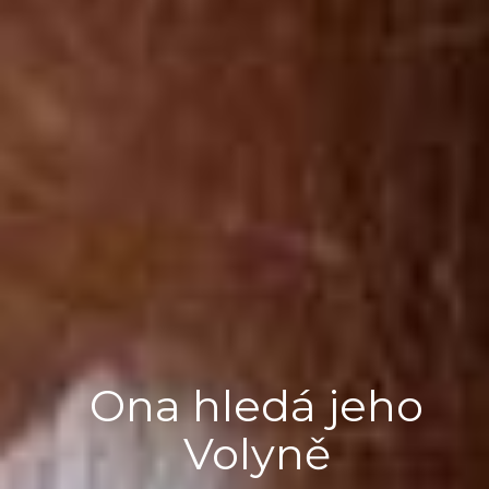
Ona hledá jeho
Volyně