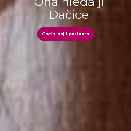
Ona hledá ji
Dačice
Chci si najít partnera