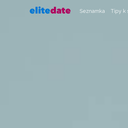
Seznamka
Tipy k