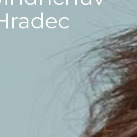
Hradec