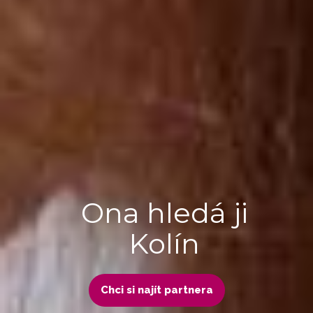
Ona hledá ji
Kolín
Chci si najít partnera