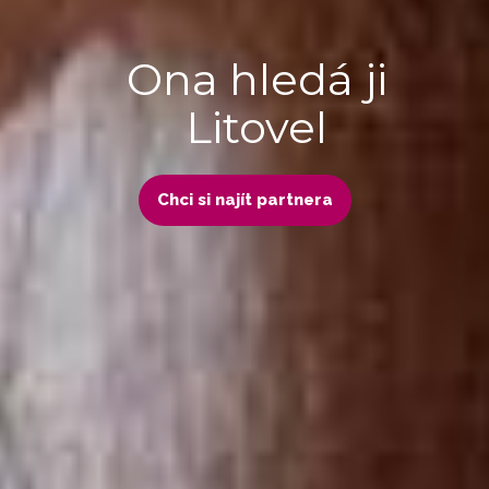
Ona hledá ji
Litovel
Chci si najít partnera