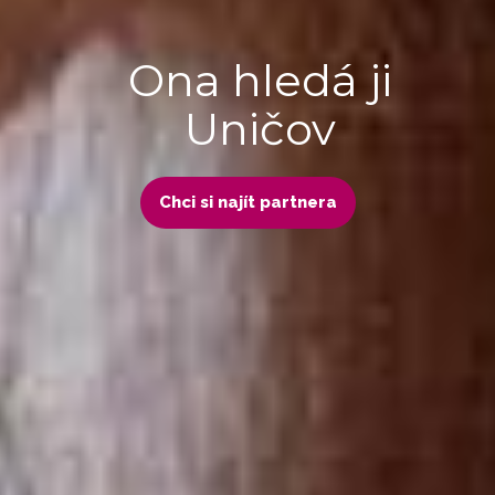
Ona hledá ji
Uničov
Chci si najít partnera