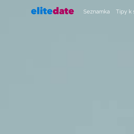
Seznamka
Tipy k