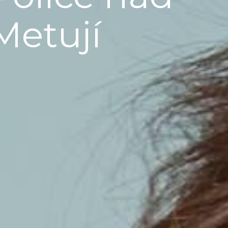
Metují