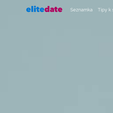
Seznamka
Tipy k