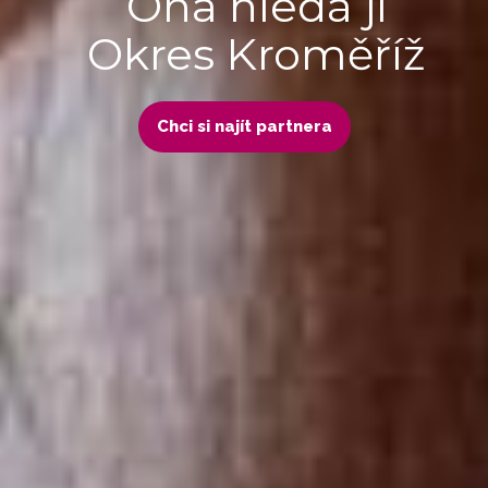
Ona hledá ji
Okres Kroměříž
Chci si najít partnera