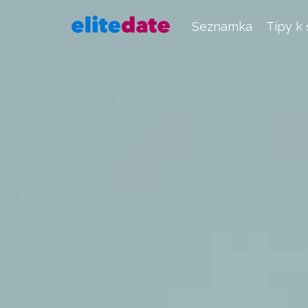
Seznamka
Tipy k