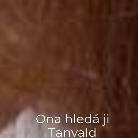
Ona hledá ji
Tanvald