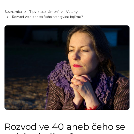
Seznamka
Tipy k seznámení
Vztahy
Rozvod ve 40 aneb čeho se nejvíce bojíme?
Rozvod ve 40 aneb čeho se