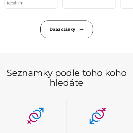
ideálními.
Další články
Seznamky podle toho koho
hledáte