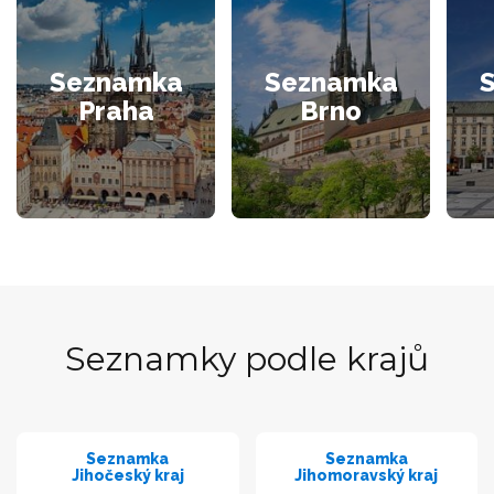
Seznamka
Seznamka
Praha
Brno
Seznamky podle krajů
Seznamka
Seznamka
Jihočeský kraj
Jihomoravský kraj