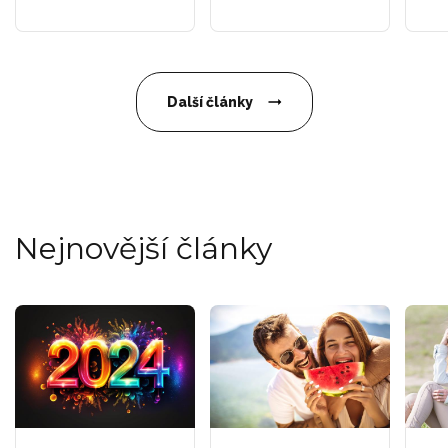
Další články
Nejnovější články