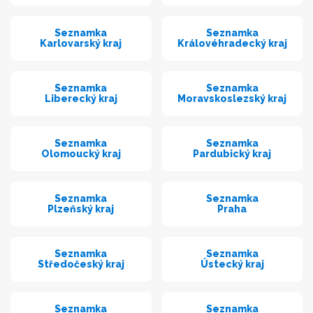
Seznamka
Seznamka
Karlovarský kraj
Královéhradecký kraj
Seznamka
Seznamka
Liberecký kraj
Moravskoslezský kraj
Seznamka
Seznamka
Olomoucký kraj
Pardubický kraj
Seznamka
Seznamka
Plzeňský kraj
Praha
Seznamka
Seznamka
Středočeský kraj
Ústecký kraj
Seznamka
Seznamka