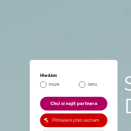
Hledám
muže
ženu
Chci si najít partnera
Přihlášení přes seznam