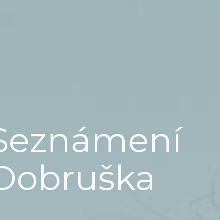
Seznámení
Dobruška