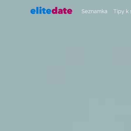
Seznamka
Tipy k