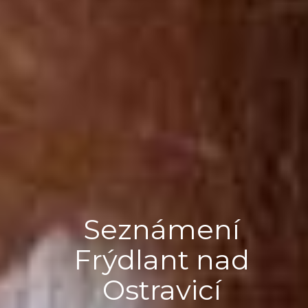
Seznámení
Frýdlant nad
Ostravicí