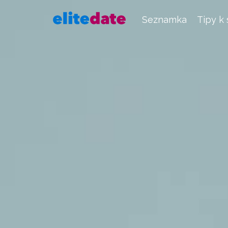
Seznamka
Tipy k