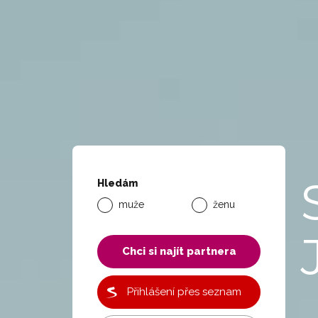
Hledám
muže
ženu
Chci si najít partnera
Přihlášení přes seznam