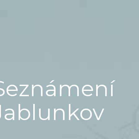
Seznámení
Jablunkov