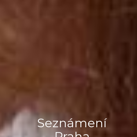
Seznámení
Praha