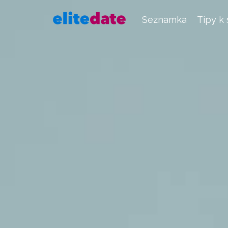
Seznamka
Tipy k