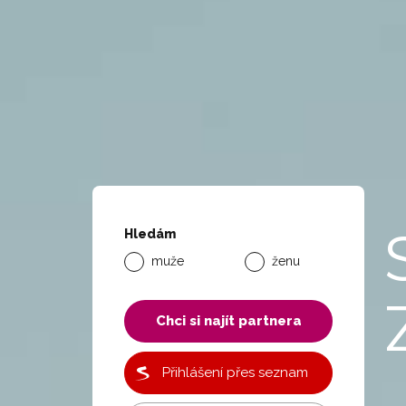
Hledám
muže
ženu
Chci si najít partnera
Přihlášení přes seznam