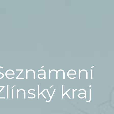
Seznámení
Zlínský kraj