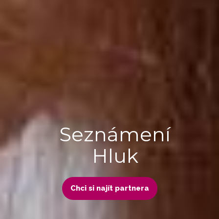
Seznámení
Hluk
Chci si najít partnera