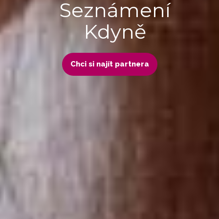
Seznámení
Kdyně
Chci si najít partnera